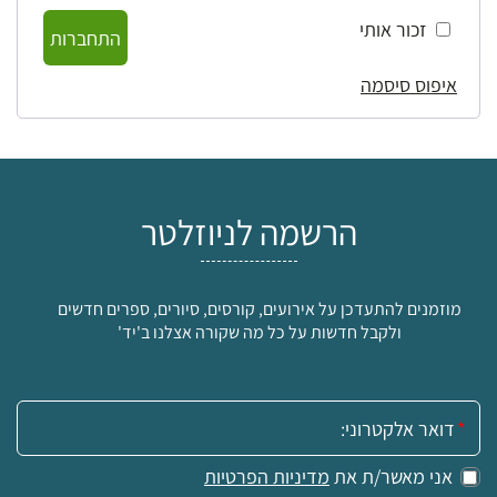
זכור אותי
התחברות
איפוס סיסמה
הרשמה לניוזלטר
מוזמנים להתעדכן על אירועים, קורסים, סיורים, ספרים חדשים
ולקבל חדשות על כל מה שקורה אצלנו ב'יד'
אימייל:
אני מאשר/ת את
מדיניות הפרטיות