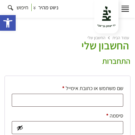
ניווט מהיר
חיפוש
פתח 
עמוד הבית
החשבון שלי
החשבון שלי
התחברות
חובה
שם משתמש או כתובת אימייל
*
חובה
סיסמה
*