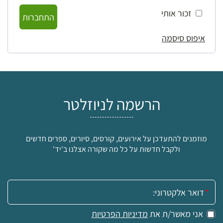
זכור אותי
התחברות
איפוס סיסמה
הרשמה לניוזלטר
מוזמנים להתעדכן על אירועים, קורסים, סיורים, ספרים חדשים
ולקבל חדשות על כל מה שקורה אצלנו ב'יד'
אימייל:
אני מאשר/ת את
מדיניות הפרטיות