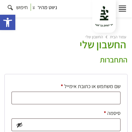
ניווט מהיר
חיפוש
פתח 
עמוד הבית
החשבון שלי
החשבון שלי
התחברות
חובה
שם משתמש או כתובת אימייל
*
חובה
סיסמה
*