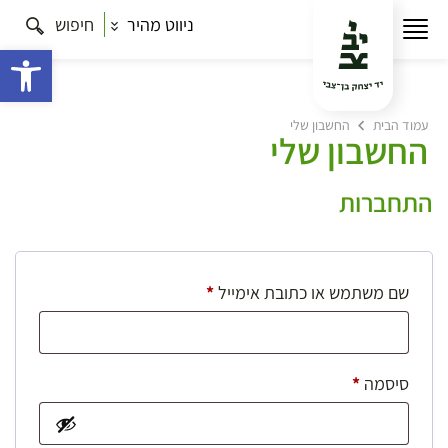
ניווט מהיר
חיפוש
פתח 
עמוד הבית
החשבון שלי
החשבון שלי
התחברות
חובה
שם משתמש או כתובת אימייל
*
חובה
סיסמה
*