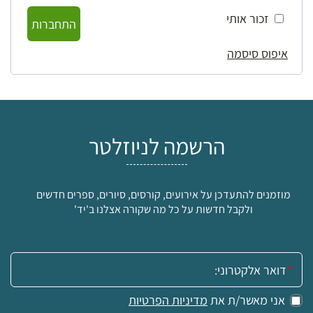
זכור אותי
התחברות
איפוס סיסמה
הרשמה לניוזלטר
מוזמנים להתעדכן על אירועים, קורסים, סיורים, ספרים חדשים
ולקבל חדשות על כל מה שקורה אצלנו ב'יד'
אימייל:
אני מאשר/ת את
מדיניות הפרטיות