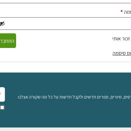
חובה
מה
*
זכור אותי
התחברו
ס סיסמה
אימ
סים, סיורים, ספרים חדשים ולקבל חדשות על כל מה שקורה אצלנו