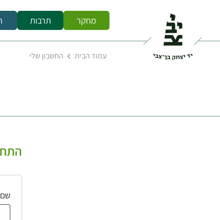
מחקר
תרבות
ח
עמוד הבית
החשבון שלי
התחב
שם 