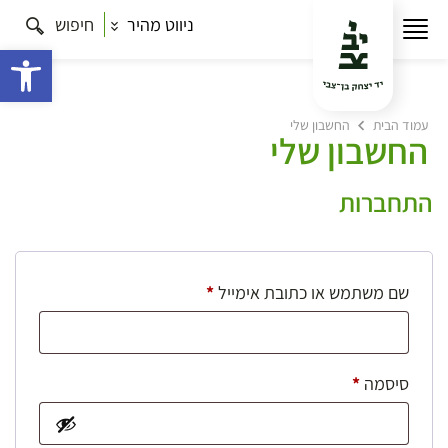
ניווט מהיר
חיפוש
פתח 
עמוד הבית
החשבון שלי
החשבון שלי
התחברות
חובה
שם משתמש או כתובת אימייל
*
חובה
סיסמה
*