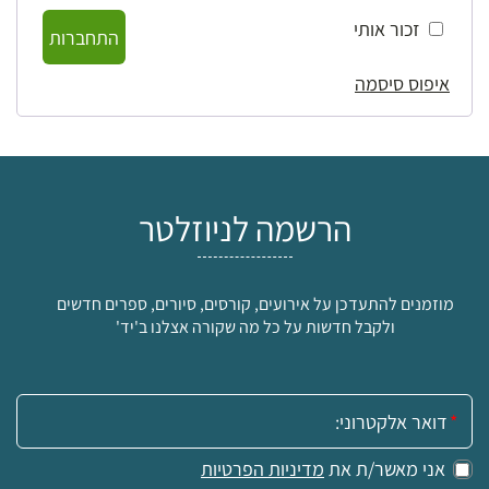
זכור אותי
התחברות
איפוס סיסמה
הרשמה לניוזלטר
מוזמנים להתעדכן על אירועים, קורסים, סיורים, ספרים חדשים
ולקבל חדשות על כל מה שקורה אצלנו ב'יד'
אימייל:
אני מאשר/ת את
מדיניות הפרטיות