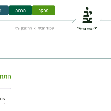
מחקר
תרבות
ח
עמוד הבית
החשבון שלי
התחב
שם 