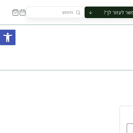
שר לעזור לך?
ור לקבוצה
פתח 
סיור
קורס
ר
רייה
ור בצריף