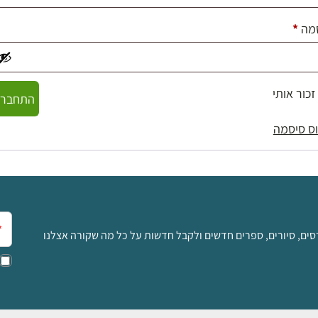
חובה
מה
*
זכור אותי
התחברו
ס סיסמה
אימ
סים, סיורים, ספרים חדשים ולקבל חדשות על כל מה שקורה אצלנו