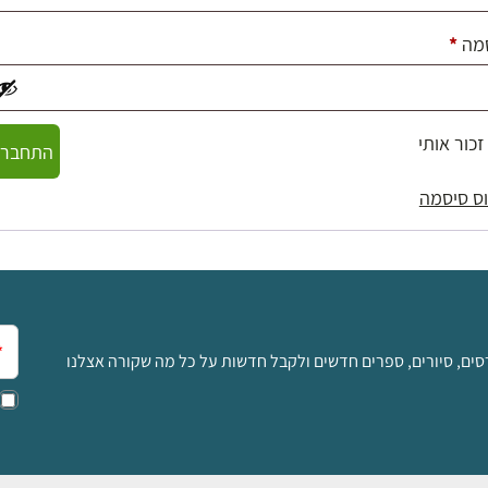
חובה
מה
*
זכור אותי
התחברו
ס סיסמה
אימ
סים, סיורים, ספרים חדשים ולקבל חדשות על כל מה שקורה אצלנו