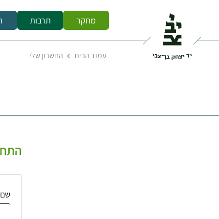
מחקר
תרבות
ח
עמוד הבית
החשבון שלי
התחב
שם 