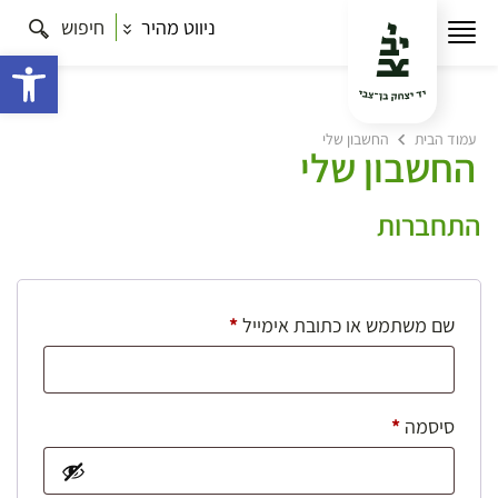
ניווט מהיר
חיפוש
פתח 
עמוד הבית
החשבון שלי
החשבון שלי
התחברות
חובה
שם משתמש או כתובת אימייל
*
חובה
סיסמה
*