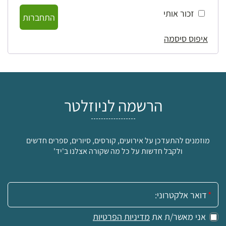
זכור אותי
התחברות
איפוס סיסמה
הרשמה לניוזלטר
מוזמנים להתעדכן על אירועים, קורסים, סיורים, ספרים חדשים
ולקבל חדשות על כל מה שקורה אצלנו ב'יד'
אימייל:
אני מאשר/ת את
מדיניות הפרטיות