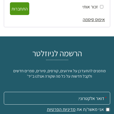
זכור אותי
התחברות
איפוס סיסמה
הרשמה לניוזלטר
מוזמנים להתעדכן על אירועים, קורסים, סיורים, ספרים חדשים
ולקבל חדשות על כל מה שקורה אצלנו ב'יד'
אימייל:
אני מאשר/ת את
מדיניות הפרטיות