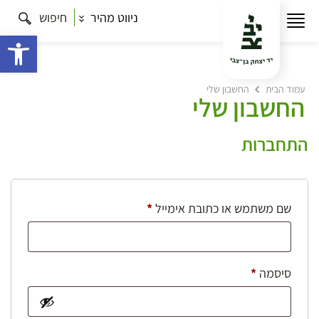
ניווט מהיר
חיפוש
פתח 
עמוד הבית
החשבון שלי
החשבון שלי
התחברות
חובה
שם משתמש או כתובת אימייל
*
חובה
סיסמה
*