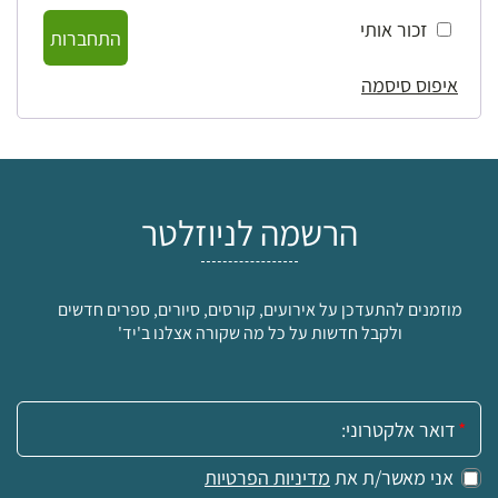
זכור אותי
התחברות
איפוס סיסמה
הרשמה לניוזלטר
מוזמנים להתעדכן על אירועים, קורסים, סיורים, ספרים חדשים
ולקבל חדשות על כל מה שקורה אצלנו ב'יד'
אימייל:
אני מאשר/ת את
מדיניות הפרטיות