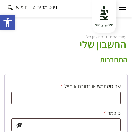
ניווט מהיר
חיפוש
פתח 
עמוד הבית
החשבון שלי
החשבון שלי
התחברות
חובה
שם משתמש או כתובת אימייל
*
חובה
סיסמה
*