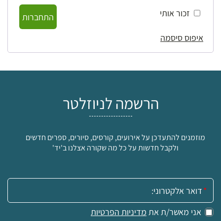
זכור אותי
התחברות
איפוס סיסמה
הרשמה לניוזלטר
מוזמנים להתעדכן על אירועים, קורסים, סיורים, ספרים חדשים
ולקבל חדשות על כל מה שקורה אצלנו ב'יד'
אימייל:
אני מאשר/ת את
מדיניות הפרטיות