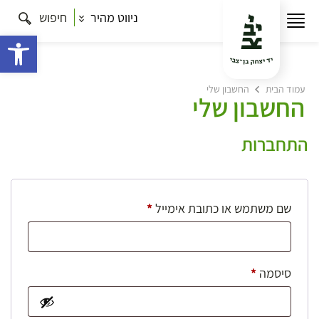
ניווט מהיר
חיפוש
פתח 
עמוד הבית
החשבון שלי
החשבון שלי
התחברות
חובה
שם משתמש או כתובת אימייל
*
חובה
סיסמה
*