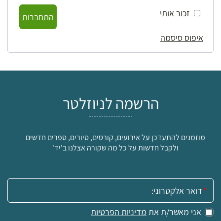
זכור אותי
התחברות
איפוס סיסמה
הרשמה לניוזלטר
מוזמנים להתעדכן על אירועים, קורסים, סיורים, ספרים חדשים
ולקבל חדשות על כל מה שקורה אצלנו ב'יד'
אימייל:
אני מאשר/ת את
מדיניות הפרטיות