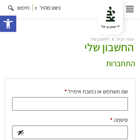
ניווט מהיר
חיפוש
פתח 
עמוד הבית
החשבון שלי
החשבון שלי
התחברות
חובה
שם משתמש או כתובת אימייל
*
חובה
סיסמה
*