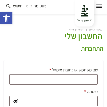
ניווט מהיר
חיפוש
פתח 
עמוד הבית
החשבון שלי
החשבון שלי
התחברות
חובה
שם משתמש או כתובת אימייל
*
חובה
סיסמה
*