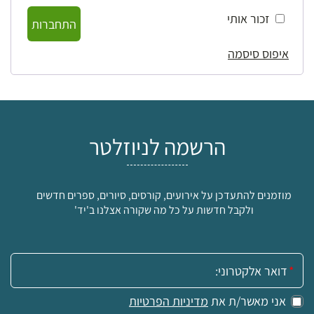
זכור אותי
התחברות
איפוס סיסמה
הרשמה לניוזלטר
מוזמנים להתעדכן על אירועים, קורסים, סיורים, ספרים חדשים
ולקבל חדשות על כל מה שקורה אצלנו ב'יד'
אימייל:
אני מאשר/ת את
מדיניות הפרטיות