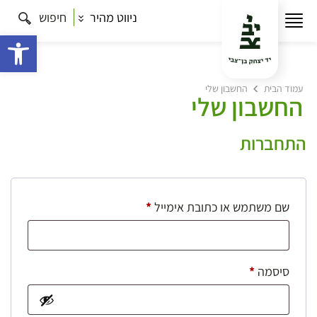
ניווט מהיר
חיפוש
פתח 
עמוד הבית
החשבון שלי
החשבון שלי
התחברות
חובה
שם משתמש או כתובת אימייל
*
חובה
סיסמה
*