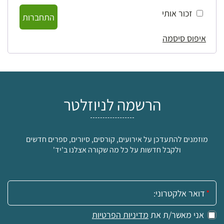
זכור אותי
התחברות
איפוס סיסמה
הרשמה לניוזלטר
מוזמנים להתעדכן על אירועים, קורסים, סיורים, ספרים חדשים
ולקבל חדשות על כל מה שקורה אצלנו ב'יד'
אימייל:
אני מאשר/ת את
מדיניות הפרטיות