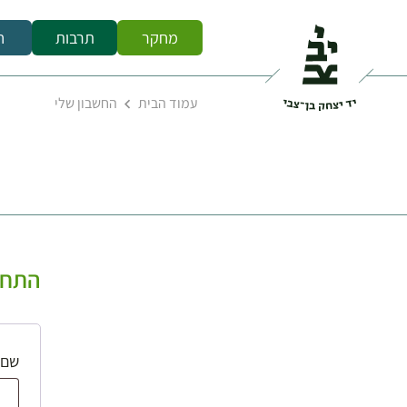
מחקר
תרבות
ח
עמוד הבית
החשבון שלי
התחב
שם 