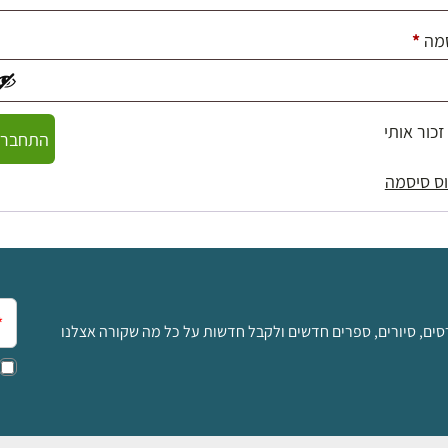
חובה
מה
*
זכור אותי
התחברו
ס סיסמה
אימ
סים, סיורים, ספרים חדשים ולקבל חדשות על כל מה שקורה אצלנו