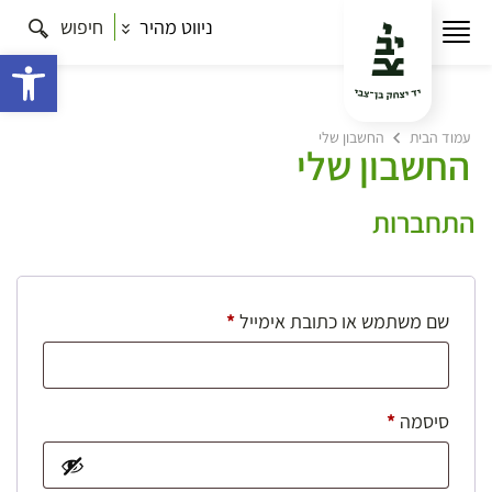
ניווט מהיר
חיפוש
פתח 
עמוד הבית
החשבון שלי
החשבון שלי
התחברות
חובה
שם משתמש או כתובת אימייל
*
חובה
סיסמה
*