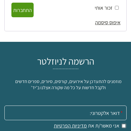
זכור אותי
התחברות
איפוס סיסמה
הרשמה לניוזלטר
מוזמנים להתעדכן על אירועים, קורסים, סיורים, ספרים חדשים
ולקבל חדשות על כל מה שקורה אצלנו ב'יד'
אימייל:
אני מאשר/ת את
מדיניות הפרטיות