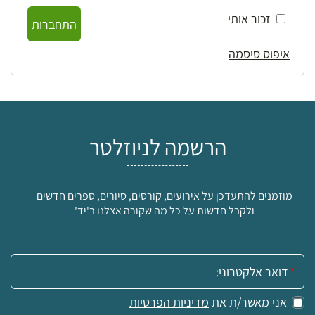
זכור אותי
התחברות
איפוס סיסמה
הרשמה לניוזלטר
מוזמנים להתעדכן על אירועים, קורסים, סיורים, ספרים חדשים
ולקבל חדשות על כל מה שקורה אצלנו ב'יד'
אימייל:
אני מאשר/ת את
מדיניות הפרטיות