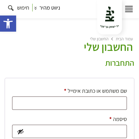
ניווט מהיר
חיפוש
פתח 
עמוד הבית
החשבון שלי
החשבון שלי
התחברות
חובה
שם משתמש או כתובת אימייל
*
חובה
סיסמה
*