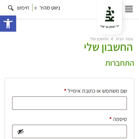
ניווט מהיר
חיפוש
פתח 
עמוד הבית
החשבון שלי
החשבון שלי
התחברות
חובה
שם משתמש או כתובת אימייל
*
חובה
סיסמה
*