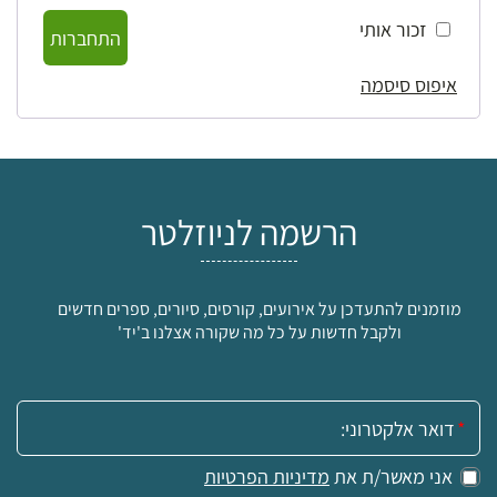
זכור אותי
התחברות
איפוס סיסמה
הרשמה לניוזלטר
מוזמנים להתעדכן על אירועים, קורסים, סיורים, ספרים חדשים
ולקבל חדשות על כל מה שקורה אצלנו ב'יד'
אימייל:
אני מאשר/ת את
מדיניות הפרטיות