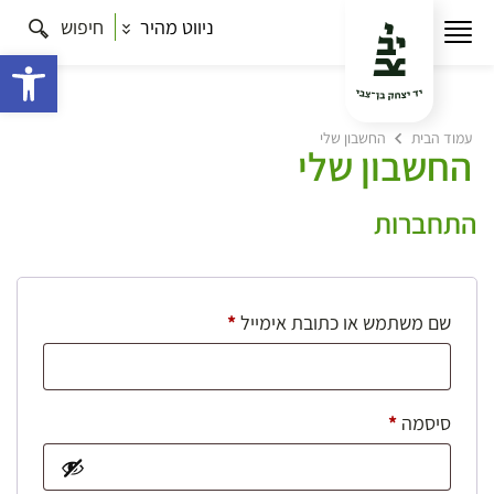
ניווט מהיר
חיפוש
פתח 
עמוד הבית
החשבון שלי
החשבון שלי
התחברות
חובה
שם משתמש או כתובת אימייל
*
חובה
סיסמה
*