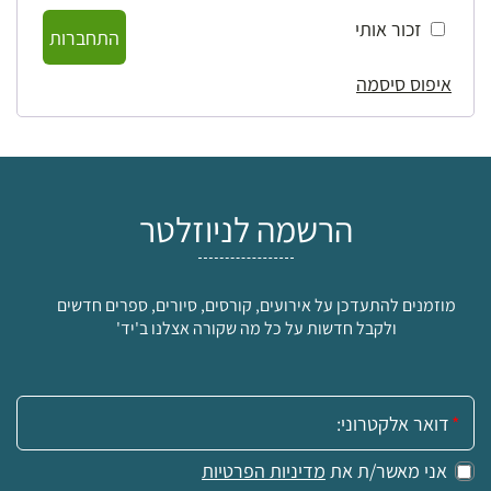
זכור אותי
התחברות
איפוס סיסמה
הרשמה לניוזלטר
מוזמנים להתעדכן על אירועים, קורסים, סיורים, ספרים חדשים
ולקבל חדשות על כל מה שקורה אצלנו ב'יד'
אימייל:
אני מאשר/ת את
מדיניות הפרטיות