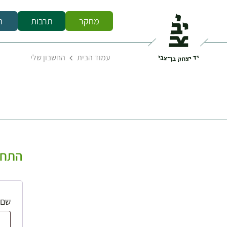
מחקר
תרבות
ח
עמוד הבית
החשבון שלי
התחב
שם 