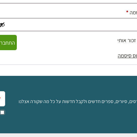
חובה
מה
*
זכור אותי
התחברו
ס סיסמה
אימ
סים, סיורים, ספרים חדשים ולקבל חדשות על כל מה שקורה אצלנו