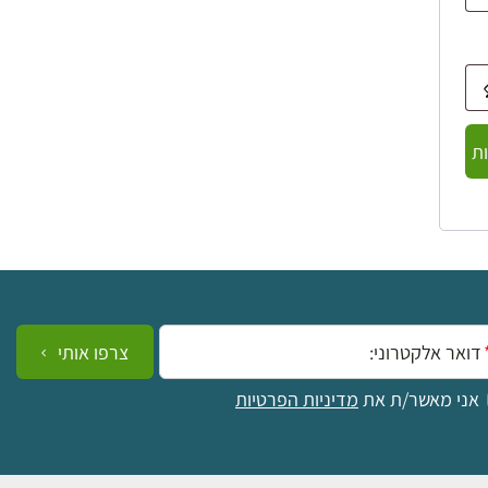
ת
ייל:
צרפו אותי
אני מאשר/ת את
מדיניות הפרטיות