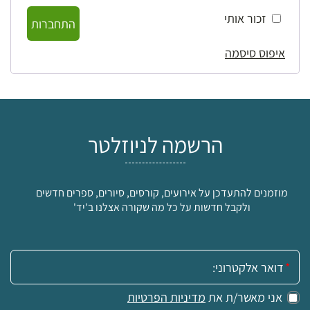
זכור אותי
התחברות
איפוס סיסמה
הרשמה לניוזלטר
מוזמנים להתעדכן על אירועים, קורסים, סיורים, ספרים חדשים
ולקבל חדשות על כל מה שקורה אצלנו ב'יד'
אימייל:
אני מאשר/ת את
מדיניות הפרטיות