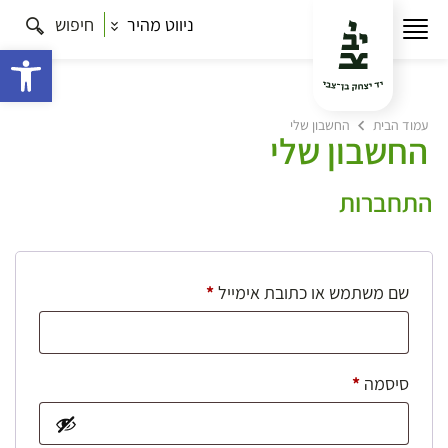
ניווט מהיר
חיפוש
פתח 
עמוד הבית
החשבון שלי
החשבון שלי
התחברות
חובה
שם משתמש או כתובת אימייל
*
חובה
סיסמה
*