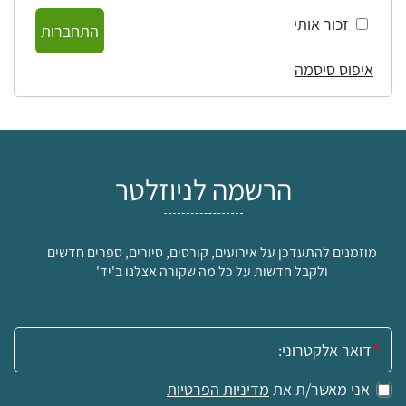
זכור אותי
התחברות
איפוס סיסמה
הרשמה לניוזלטר
מוזמנים להתעדכן על אירועים, קורסים, סיורים, ספרים חדשים
ולקבל חדשות על כל מה שקורה אצלנו ב'יד'
אימייל:
אני מאשר/ת את
מדיניות הפרטיות