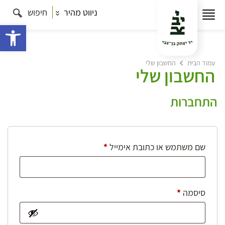
ניווט מהיר
חיפוש
פתח 
עמוד הבית
החשבון שלי
החשבון שלי
התחברות
חובה
שם משתמש או כתובת אימייל
*
חובה
סיסמה
*