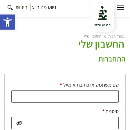
ניווט מהיר
חיפוש
פתח 
עמוד הבית
החשבון שלי
החשבון שלי
התחברות
חובה
שם משתמש או כתובת אימייל
*
חובה
סיסמה
*