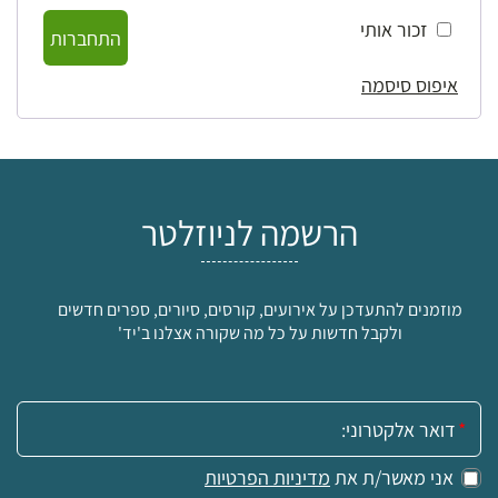
זכור אותי
התחברות
איפוס סיסמה
הרשמה לניוזלטר
מוזמנים להתעדכן על אירועים, קורסים, סיורים, ספרים חדשים
ולקבל חדשות על כל מה שקורה אצלנו ב'יד'
אימייל:
אני מאשר/ת את
מדיניות הפרטיות