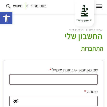
ניווט מהיר
חיפוש
פתח 
עמוד הבית
החשבון שלי
החשבון שלי
התחברות
חובה
שם משתמש או כתובת אימייל
*
חובה
סיסמה
*