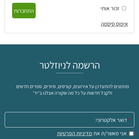
זכור אותי
התחברות
איפוס סיסמה
הרשמה לניוזלטר
מוזמנים להתעדכן על אירועים, קורסים, סיורים, ספרים חדשים
ולקבל חדשות על כל מה שקורה אצלנו ב'יד'
אימייל:
אני מאשר/ת את
מדיניות הפרטיות