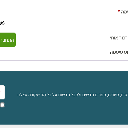
חובה
מה
*
זכור אותי
התחברו
ס סיסמה
אימ
סים, סיורים, ספרים חדשים ולקבל חדשות על כל מה שקורה אצלנו