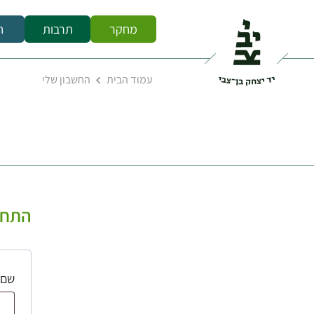
מחקר
תרבות
ח
עמוד הבית
החשבון שלי
התחב
שם 