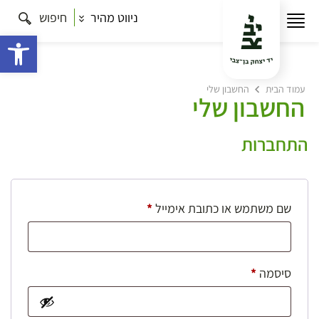
ניווט מהיר
חיפוש
פתח 
עמוד הבית
החשבון שלי
החשבון שלי
התחברות
חובה
שם משתמש או כתובת אימייל
*
חובה
סיסמה
*