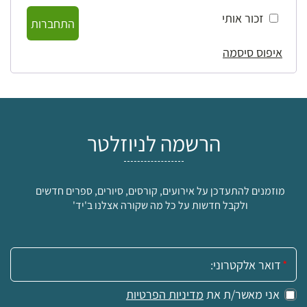
זכור אותי
התחברות
איפוס סיסמה
הרשמה לניוזלטר
מוזמנים להתעדכן על אירועים, קורסים, סיורים, ספרים חדשים
ולקבל חדשות על כל מה שקורה אצלנו ב'יד'
אימייל:
אני מאשר/ת את
מדיניות הפרטיות