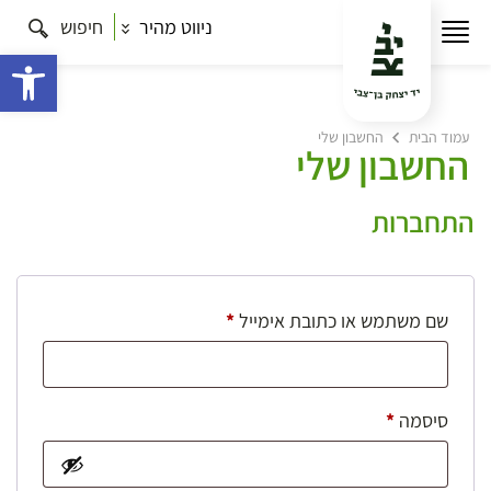
ניווט מהיר
חיפוש
פתח 
עמוד הבית
החשבון שלי
החשבון שלי
התחברות
חובה
שם משתמש או כתובת אימייל
*
חובה
סיסמה
*