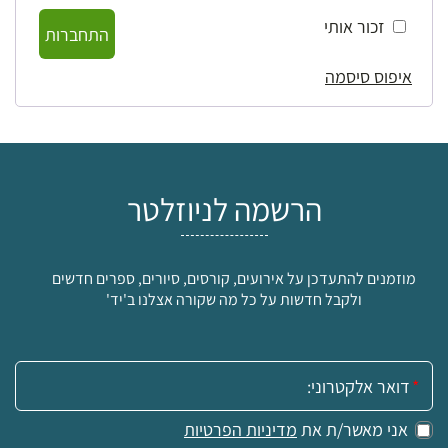
זכור אותי
התחברות
איפוס סיסמה
הרשמה לניוזלטר
מוזמנים להתעדכן על אירועים, קורסים, סיורים, ספרים חדשים
ולקבל חדשות על כל מה שקורה אצלנו ב'יד'
אימייל:
אני מאשר/ת את
מדיניות הפרטיות