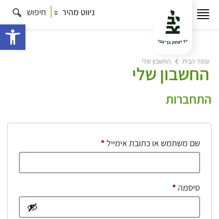
ניווט מהיר
חיפוש
פתח 
עמוד הבית
החשבון שלי
החשבון שלי
התחברות
חובה
שם משתמש או כתובת אימייל
*
חובה
סיסמה
*