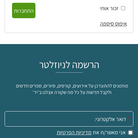
זכור אותי
התחברות
איפוס סיסמה
הרשמה לניוזלטר
מוזמנים להתעדכן על אירועים, קורסים, סיורים, ספרים חדשים
ולקבל חדשות על כל מה שקורה אצלנו ב'יד'
אימייל:
אני מאשר/ת את
מדיניות הפרטיות