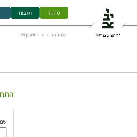
מחקר
תרבות
ח
עמוד הבית
החשבון שלי
התחב
שם 