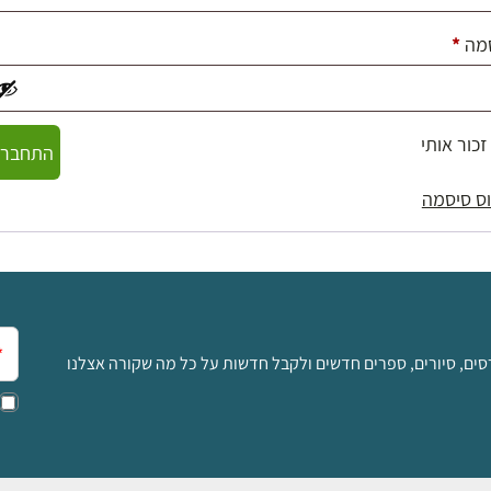
חובה
מה
*
זכור אותי
התחברו
ס סיסמה
אימ
סים, סיורים, ספרים חדשים ולקבל חדשות על כל מה שקורה אצלנו