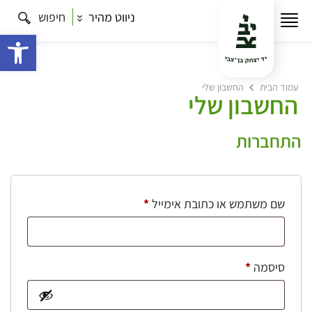
ניווט מהיר
חיפוש
פתח 
עמוד הבית
החשבון שלי
החשבון שלי
התחברות
חובה
שם משתמש או כתובת אימייל
*
חובה
סיסמה
*