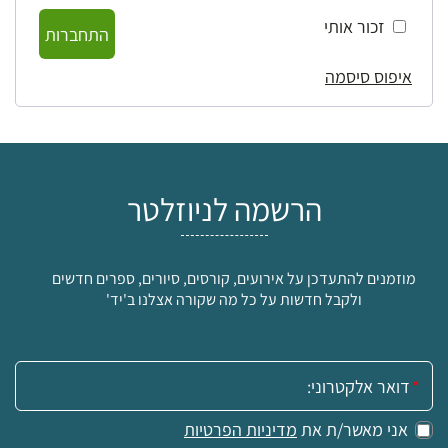
זכור אותי
התחברות
איפוס סיסמה
הרשמה לניוזלטר
מוזמנים להתעדכן על אירועים, קורסים, סיורים, ספרים חדשים
ולקבל חדשות על כל מה שקורה אצלנו ב'יד'
אימייל:
אני מאשר/ת את
מדיניות הפרטיות