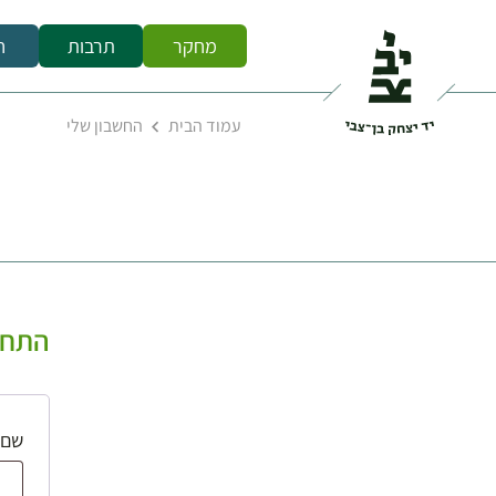
מחקר
תרבות
ח
עמוד הבית
החשבון שלי
התחב
שם 