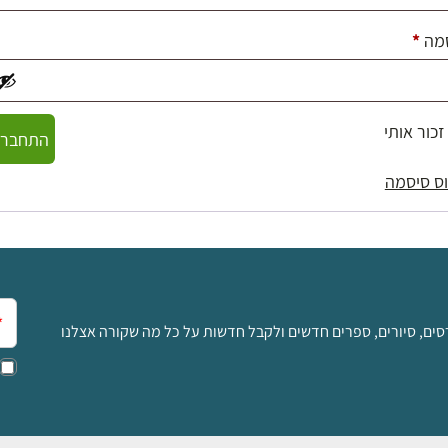
חובה
מה
*
זכור אותי
התחברו
ס סיסמה
אימ
סים, סיורים, ספרים חדשים ולקבל חדשות על כל מה שקורה אצלנו