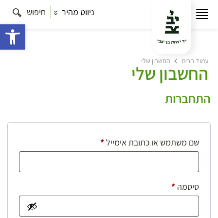
ניווט מהיר
חיפוש
פתח 
עמוד הבית
החשבון שלי
החשבון שלי
התחברות
חובה
שם משתמש או כתובת אימייל
*
חובה
סיסמה
*