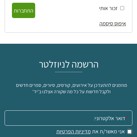
זכור אותי
התחברות
איפוס סיסמה
הרשמה לניוזלטר
מוזמנים להתעדכן על אירועים, קורסים, סיורים, ספרים חדשים
ולקבל חדשות על כל מה שקורה אצלנו ב'יד'
אימייל:
אני מאשר/ת את
מדיניות הפרטיות