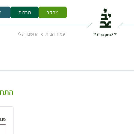
מחקר
תרבות
ח
עמוד הבית
החשבון שלי
התחב
שם 