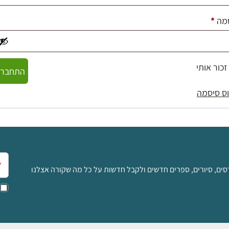
חובה
מה
*
זכור אותי
התחברו
ס סיסמה
אימ
סים, סיורים, ספרים חדשים ולקבל חדשות על כל מה שקורה אצלנו