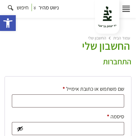
ניווט מהיר
חיפוש
פתח 
עמוד הבית
החשבון שלי
החשבון שלי
התחברות
חובה
שם משתמש או כתובת אימייל
*
חובה
סיסמה
*