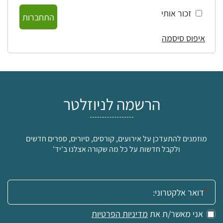
זכור אותי
התחברות
איפוס סיסמה
הרשמה לניוזלטר
מוזמנים להתעדכן על אירועים, קורסים, סיורים, ספרים חדשים
ולקבל חדשות על כל מה שקורה אצלנו ב'יד'
אימייל:
אני מאשר/ת את
מדיניות הפרטיות