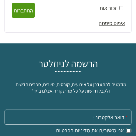
זכור אותי
התחברות
איפוס סיסמה
הרשמה לניוזלטר
מוזמנים להתעדכן על אירועים, קורסים, סיורים, ספרים חדשים
ולקבל חדשות על כל מה שקורה אצלנו ב'יד'
אימייל:
אני מאשר/ת את
מדיניות הפרטיות