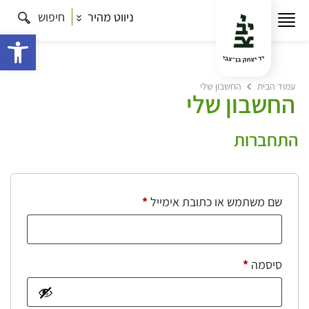
ניווט מהיר
חיפוש
פתח 
עמוד הבית
החשבון שלי
החשבון שלי
התחברות
חובה
שם משתמש או כתובת אימייל
*
חובה
סיסמה
*