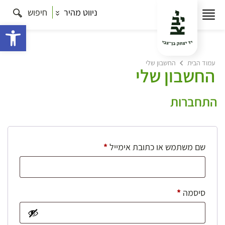
ניווט מהיר
חיפוש
פתח 
עמוד הבית
החשבון שלי
החשבון שלי
התחברות
חובה
שם משתמש או כתובת אימייל
*
חובה
סיסמה
*