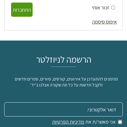
זכור אותי
התחברות
איפוס סיסמה
הרשמה לניוזלטר
מוזמנים להתעדכן על אירועים, קורסים, סיורים, ספרים חדשים
ולקבל חדשות על כל מה שקורה אצלנו ב'יד'
אימייל:
אני מאשר/ת את
מדיניות הפרטיות