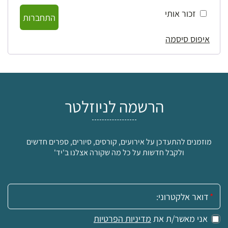
זכור אותי
התחברות
איפוס סיסמה
הרשמה לניוזלטר
מוזמנים להתעדכן על אירועים, קורסים, סיורים, ספרים חדשים
ולקבל חדשות על כל מה שקורה אצלנו ב'יד'
אימייל:
אני מאשר/ת את
מדיניות הפרטיות