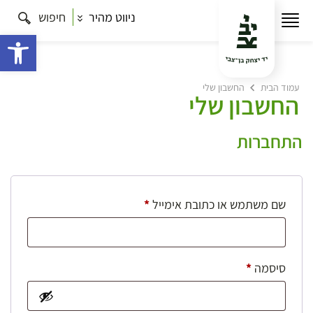
ניווט מהיר
חיפוש
פתח 
עמוד הבית
החשבון שלי
החשבון שלי
התחברות
חובה
שם משתמש או כתובת אימייל
*
חובה
סיסמה
*