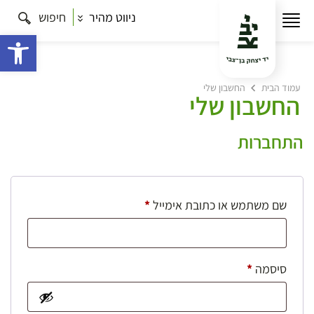
ניווט מהיר
חיפוש
פתח 
עמוד הבית
החשבון שלי
החשבון שלי
התחברות
חובה
שם משתמש או כתובת אימייל
*
חובה
סיסמה
*