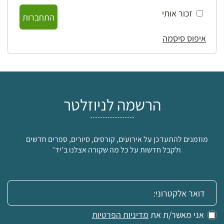
זכור אותי
התחברות
איפוס סיסמה
הרשמה לניוזלטר
מוזמנים להתעדכן על אירועים, קורסים, סיורים, ספרים חדשים
ולקבל חדשות על כל מה שקורה אצלנו ב'יד'
אימייל:
אני מאשר/ת את
מדיניות הפרטיות