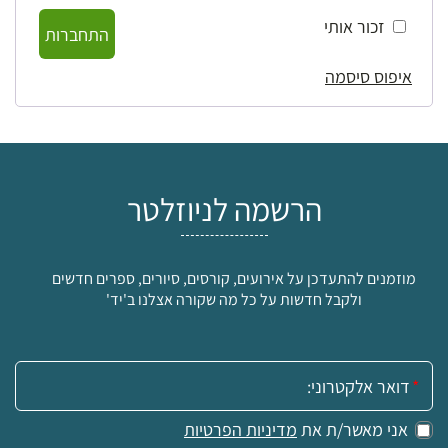
זכור אותי
התחברות
איפוס סיסמה
הרשמה לניוזלטר
מוזמנים להתעדכן על אירועים, קורסים, סיורים, ספרים חדשים
ולקבל חדשות על כל מה שקורה אצלנו ב'יד'
אימייל:
אני מאשר/ת את
מדיניות הפרטיות