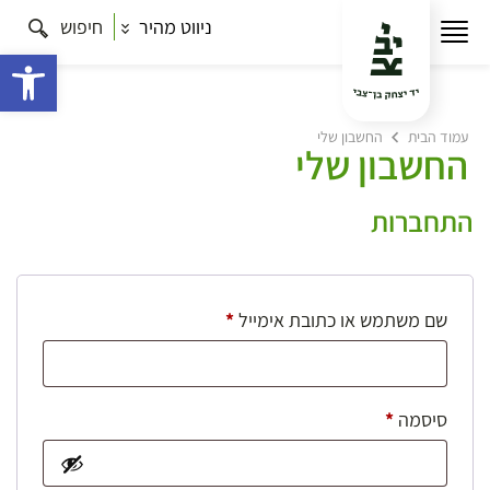
ניווט מהיר
חיפוש
פתח 
עמוד הבית
החשבון שלי
החשבון שלי
התחברות
חובה
שם משתמש או כתובת אימייל
*
חובה
סיסמה
*