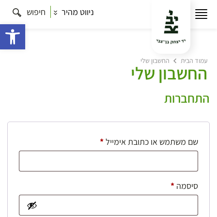
ניווט מהיר
חיפוש
פתח 
עמוד הבית
החשבון שלי
החשבון שלי
התחברות
חובה
שם משתמש או כתובת אימייל
*
חובה
סיסמה
*