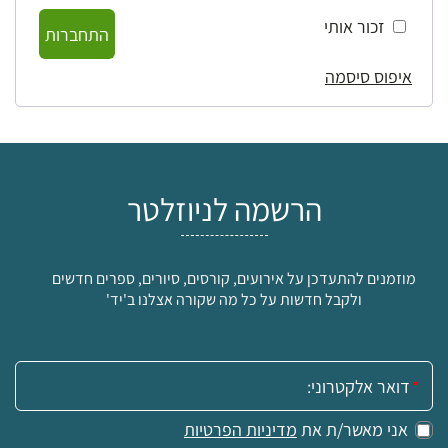
זכור אותי
התחברות
איפוס סיסמה
הרשמה לניוזלטר
מוזמנים להתעדכן על אירועים, קורסים, סיורים, ספרים חדשים
ולקבל חדשות על כל מה שקורה אצלנו ב'יד'
אימייל:
אני מאשר/ת את
מדיניות הפרטיות