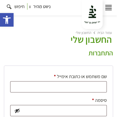
ניווט מהיר
חיפוש
פתח 
עמוד הבית
החשבון שלי
החשבון שלי
התחברות
חובה
שם משתמש או כתובת אימייל
*
חובה
סיסמה
*