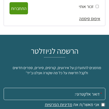
זכור אותי
התחברות
איפוס סיסמה
הרשמה לניוזלטר
מוזמנים להתעדכן על אירועים, קורסים, סיורים, ספרים חדשים
ולקבל חדשות על כל מה שקורה אצלנו ב'יד'
אימייל:
אני מאשר/ת את
מדיניות הפרטיות