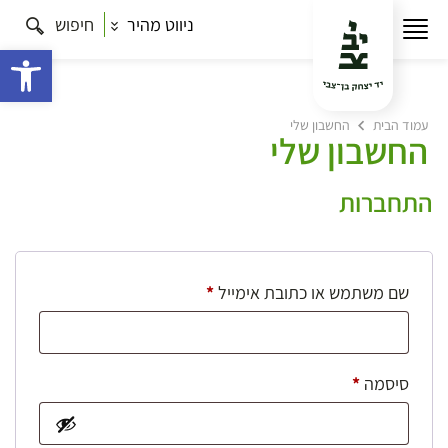
ניווט מהיר
חיפוש
פתח 
עמוד הבית
החשבון שלי
החשבון שלי
התחברות
חובה
שם משתמש או כתובת אימייל
*
חובה
סיסמה
*