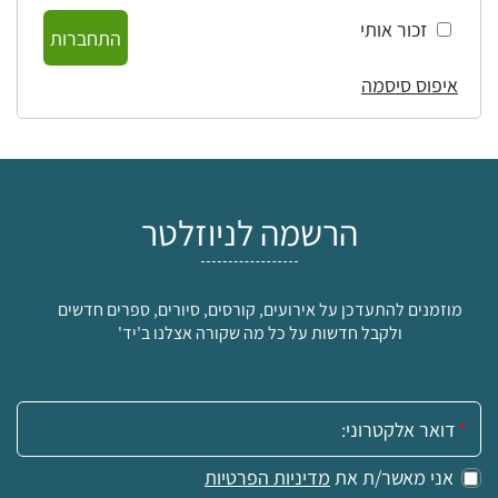
זכור אותי
התחברות
איפוס סיסמה
הרשמה לניוזלטר
מוזמנים להתעדכן על אירועים, קורסים, סיורים, ספרים חדשים
ולקבל חדשות על כל מה שקורה אצלנו ב'יד'
אימייל:
אני מאשר/ת את
מדיניות הפרטיות