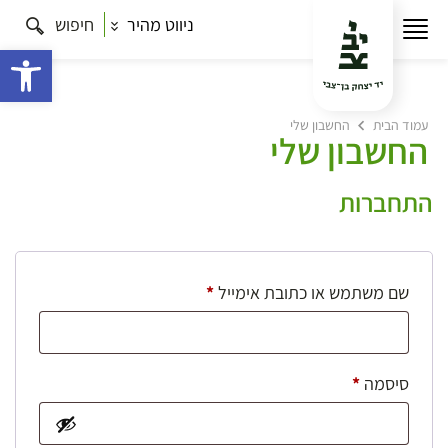
ניווט מהיר
חיפוש
פתח 
עמוד הבית
החשבון שלי
החשבון שלי
התחברות
חובה
שם משתמש או כתובת אימייל
*
חובה
סיסמה
*