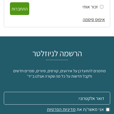
זכור אותי
התחברות
איפוס סיסמה
הרשמה לניוזלטר
מוזמנים להתעדכן על אירועים, קורסים, סיורים, ספרים חדשים
ולקבל חדשות על כל מה שקורה אצלנו ב'יד'
אימייל:
אני מאשר/ת את
מדיניות הפרטיות