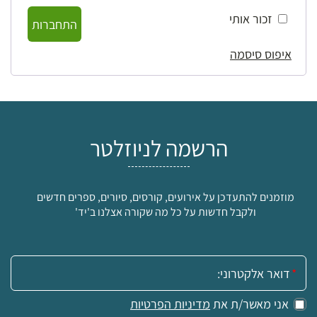
זכור אותי
התחברות
איפוס סיסמה
הרשמה לניוזלטר
מוזמנים להתעדכן על אירועים, קורסים, סיורים, ספרים חדשים
ולקבל חדשות על כל מה שקורה אצלנו ב'יד'
אימייל:
אני מאשר/ת את
מדיניות הפרטיות