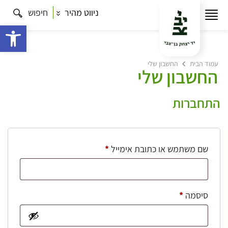
ניווט מהיר
חיפוש
פתח 
עמוד הבית
החשבון שלי
החשבון שלי
התחברות
חובה
שם משתמש או כתובת אימייל
*
חובה
סיסמה
*