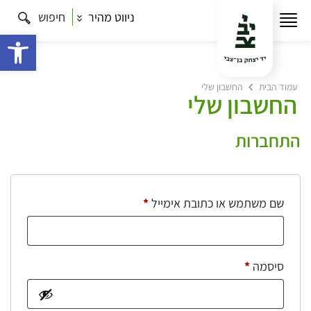
ניווט מהיר
חיפוש
פתח 
עמוד הבית
החשבון שלי
החשבון שלי
התחברות
חובה
שם משתמש או כתובת אימייל
*
חובה
סיסמה
*