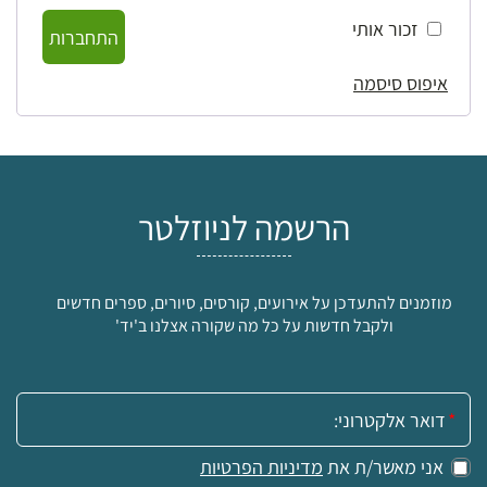
זכור אותי
התחברות
איפוס סיסמה
הרשמה לניוזלטר
מוזמנים להתעדכן על אירועים, קורסים, סיורים, ספרים חדשים
ולקבל חדשות על כל מה שקורה אצלנו ב'יד'
אימייל:
אני מאשר/ת את
מדיניות הפרטיות