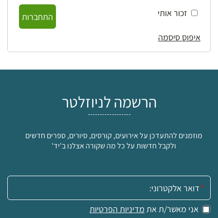
זכור אותי
התחברות
איפוס סיסמה
הרשמה לניוזלטר
מוזמנים להתעדכן על אירועים, קורסים, סיורים, ספרים חדשים
ולקבל חדשות על כל מה שקורה אצלנו ב'יד'
אימייל:
אני מאשר/ת את
מדיניות הפרטיות