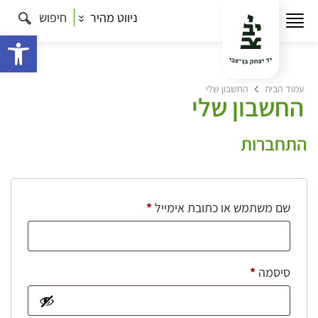
ניווט מהיר
חיפוש
פתח 
עמוד הבית
החשבון שלי
החשבון שלי
התחברות
חובה
שם משתמש או כתובת אימייל
*
חובה
סיסמה
*