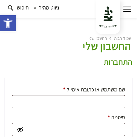
ניווט מהיר
חיפוש
פתח 
עמוד הבית
החשבון שלי
החשבון שלי
התחברות
חובה
שם משתמש או כתובת אימייל
*
חובה
סיסמה
*