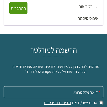
זכור אותי
התחברות
איפוס סיסמה
הרשמה לניוזלטר
מוזמנים להתעדכן על אירועים, קורסים, סיורים, ספרים חדשים
ולקבל חדשות על כל מה שקורה אצלנו ב'יד'
אימייל:
אני מאשר/ת את
מדיניות הפרטיות