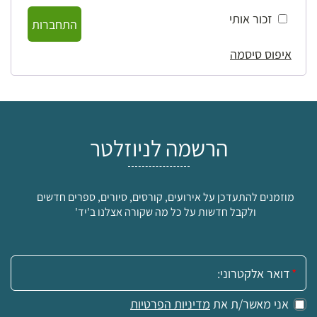
זכור אותי
התחברות
איפוס סיסמה
הרשמה לניוזלטר
מוזמנים להתעדכן על אירועים, קורסים, סיורים, ספרים חדשים
ולקבל חדשות על כל מה שקורה אצלנו ב'יד'
אימייל:
אני מאשר/ת את
מדיניות הפרטיות