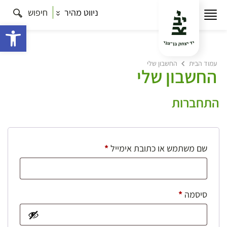
ניווט מהיר
חיפוש
פתח 
עמוד הבית
החשבון שלי
החשבון שלי
התחברות
חובה
שם משתמש או כתובת אימייל
*
חובה
סיסמה
*