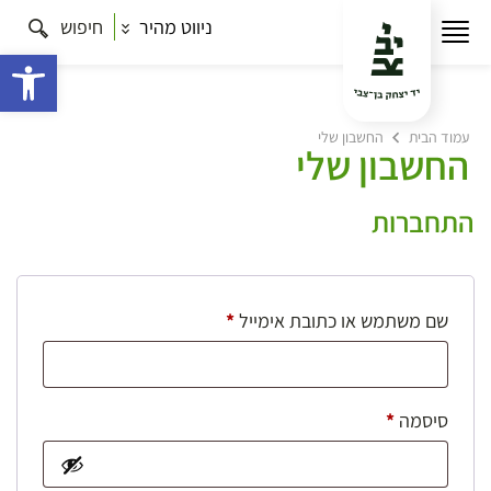
ניווט מהיר
חיפוש
פתח 
עמוד הבית
החשבון שלי
החשבון שלי
התחברות
חובה
שם משתמש או כתובת אימייל
*
חובה
סיסמה
*