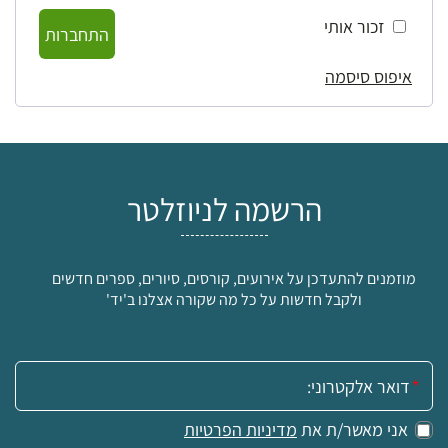
זכור אותי
התחברות
איפוס סיסמה
הרשמה לניוזלטר
מוזמנים להתעדכן על אירועים, קורסים, סיורים, ספרים חדשים
ולקבל חדשות על כל מה שקורה אצלנו ב'יד'
אימייל:
אני מאשר/ת את
מדיניות הפרטיות