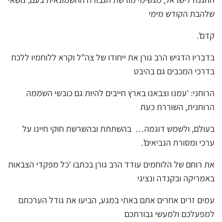
שלהבת הקודש מימי
קדם'.
בדבריו הדגיש הרב גורן את ייחודו של צה"ל וקרא ללוחמיו ללכת
בדרכי המכבים גם בהיבט
הרוחני: 'עמנו וצבאנו בארץ חייבים להיות גם כובשי השממה
הרוחנית, השוררת כעת
בעולם, ולשמש דוגמה… בהשתתת ובהשרשת חוקי חיינו על
ערכי ומסורת הנביאים'.
את רוחם של הלוחמים עודד הרב גורן בכתבו 'כל מפקדי הצבאות
באמריקה ובקנדה ונציגי
עמים זרים אחרים אִתם באתי במגע, הביעו את גודל הערכתם
למפעלכם ולמעשי גבורתכם