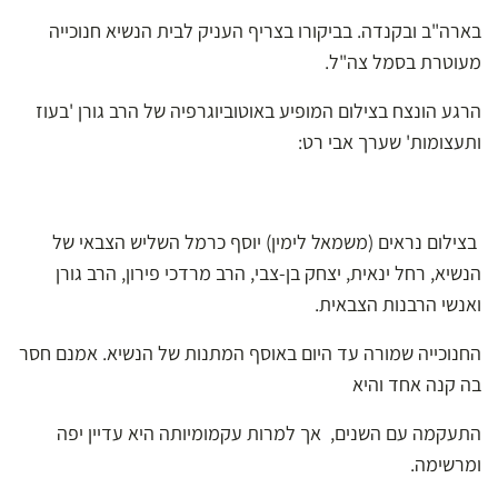
בארה"ב ובקנדה. בביקורו בצריף העניק לבית הנשיא חנוכייה
מעוטרת בסמל צה"ל.
הרגע הונצח בצילום המופיע באוטוביוגרפיה של הרב גורן 'בעוז
ותעצומות' שערך אבי רט:
בצילום נראים (משמאל לימין) יוסף כרמל השליש הצבאי של
הנשיא, רחל ינאית, יצחק בן-צבי, הרב מרדכי פירון, הרב גורן
ואנשי הרבנות הצבאית.
החנוכייה שמורה עד היום באוסף המתנות של הנשיא. אמנם חסר
בה קנה אחד והיא
התעקמה עם השנים, אך למרות עקמומיותה היא עדיין יפה
ומרשימה.