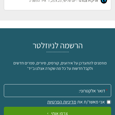
אריק וירצבורגר -
יום שלישי, 25.4.23, ד' אייר התשפ"ג
הרשמה לניוזלטר
מוזמנים להתעדכן על אירועים, קורסים, סיורים, ספרים חדשים
ולקבל חדשות על כל מה שקורה אצלנו ב'יד'
אימייל:
אני מאשר/ת את
מדיניות הפרטיות
צרפו אותי